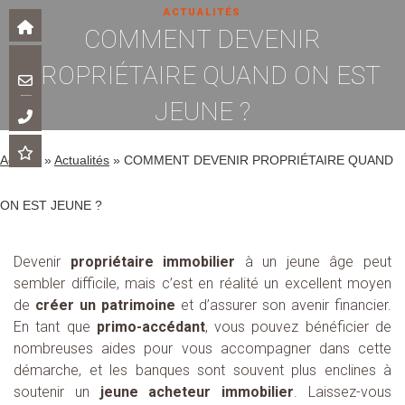
ACTUALITÉS
COMMENT DEVENIR
PROPRIÉTAIRE QUAND ON EST
JEUNE ?
Accueil
»
Actualités
»
COMMENT DEVENIR PROPRIÉTAIRE QUAND
ON EST JEUNE ?
Devenir
propriétaire immobilier
à un jeune âge peut
sembler difficile, mais c’est en réalité un excellent moyen
de
créer un patrimoine
et d’assurer son avenir financier.
En tant que
primo-accédant
, vous pouvez bénéficier de
nombreuses aides pour vous accompagner dans cette
démarche, et les banques sont souvent plus enclines à
soutenir un
jeune acheteur immobilier
. Laissez-vous