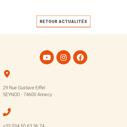
RETOUR ACTUALITÉS
29 Rue Gustave Eiffel
SEYNOD - 74600 Annecy
+33 (0)4 50 63 36 74