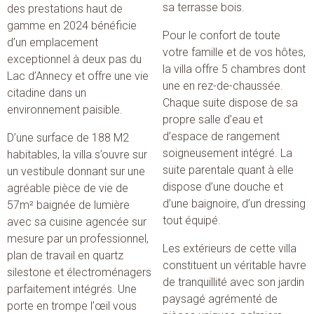
sa terrasse bois.
des prestations haut de
gamme en 2024 bénéficie
Pour le confort de toute
d’un emplacement
votre famille et de vos hôtes,
exceptionnel à deux pas du
la villa offre 5 chambres dont
Lac d’Annecy et offre une vie
une en rez-de-chaussée.
citadine dans un
Chaque suite dispose de sa
environnement paisible.
propre salle d’eau et
d’espace de rangement
D’une surface de 188 M2
soigneusement intégré. La
habitables, la villa s’ouvre sur
suite parentale quant à elle
un vestibule donnant sur une
dispose d’une douche et
agréable pièce de vie de
d’une baignoire, d’un dressing
57m² baignée de lumière
tout équipé.
avec sa cuisine agencée sur
mesure par un professionnel,
Les extérieurs de cette villa
plan de travail en quartz
constituent un véritable havre
silestone et électroménagers
de tranquillité avec son jardin
parfaitement intégrés. Une
paysagé agrémenté de
porte en trompe l’œil vous