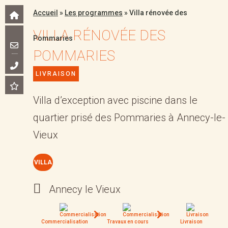
Accueil
»
Les programmes
»
Villa rénovée des
VILLA RÉNOVÉE DES
Pommaries
POMMARIES
LIVRAISON
Villa d’exception avec piscine dans le
quartier prisé des Pommaries à Annecy-le-
Vieux
VILLA
Annecy le Vieux
Commercialisation
Travaux en cours
Livraison