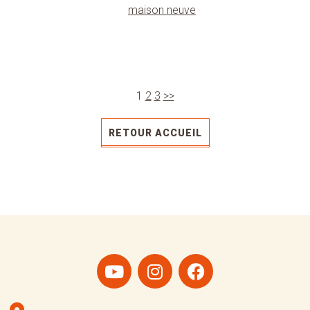
maison neuve
1
2
3
>>
RETOUR ACCUEIL