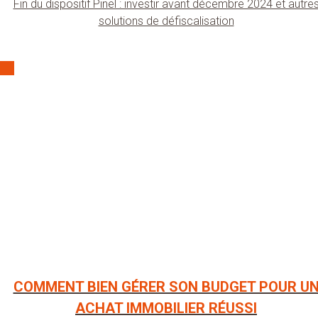
Fin du dispositif Pinel : investir avant décembre 2024 et autre
solutions de défiscalisation
COMMENT BIEN GÉRER SON BUDGET POUR U
ACHAT IMMOBILIER RÉUSSI